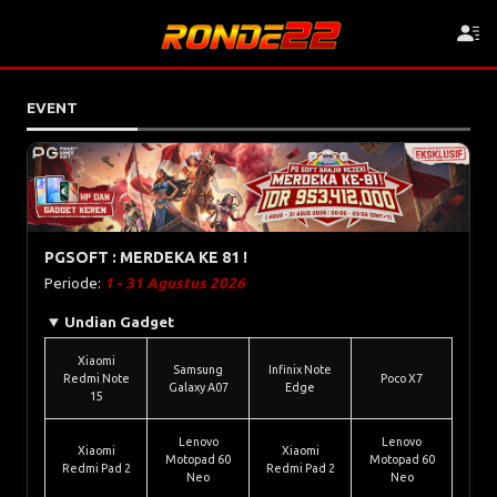
EVENT
PGSOFT : MERDEKA KE 81 !
Periode:
1 - 31 Agustus 2026
Undian Gadget
Xiaomi
Samsung
Infinix Note
Redmi Note
Poco X7
Galaxy A07
Edge
15
Lenovo
Lenovo
Xiaomi
Xiaomi
Motopad 60
Motopad 60
Redmi Pad 2
Redmi Pad 2
Neo
Neo