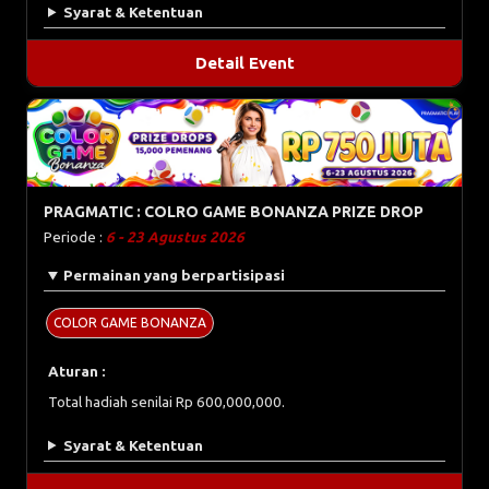
Syarat & Ketentuan
Detail Event
PRAGMATIC : COLRO GAME BONANZA PRIZE DROP
Periode :
6 - 23 Agustus 2026
Permainan yang berpartisipasi
COLOR GAME BONANZA
Aturan :
Total hadiah senilai Rp 600,000,000.
Syarat & Ketentuan