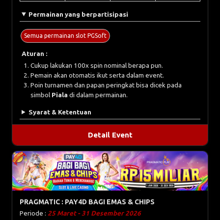
Permainan yang berpartisipasi
Semua permainan slot PGSoft
Aturan :
Cukup lakukan 100x spin nominal berapa pun.
Pemain akan otomatis ikut serta dalam event.
Poin turnamen dan papan peringkat bisa dicek pada
simbol
Piala
di dalam permainan.
Syarat & Ketentuan
Detail Event
PRAGMATIC : PAY4D BAGI EMAS & CHIPS
Periode :
25 Maret - 31 Desember 2026