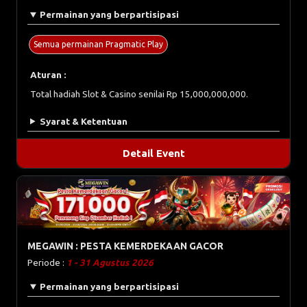
Permainan yang berpartisipasi
Semua permainan Pragmatic Play
Aturan :
Total hadiah Slot & Casino senilai Rp 15,000,000,000.
Syarat & Ketentuan
Detail Event
MEGAWIN : PESTA KEMERDEKAAN GACOR
Periode :
1 - 31 Agustus 2026
Permainan yang berpartisipasi